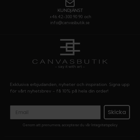
KUNDJÄNST
+46 42-300 90 90
och
info@canvasbutik.se
- say it with art -
Exklusiva erbjudanden, nyheter och inspiration. Signa upp
för vårt nyhetsbrev - få 10% på hela din order!
Skicka
Genom att prenumera, accepterar du vår
Integritetspolicy