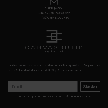
KUNDJÄNST
+46 42-300 90 90
och
info@canvasbutik.se
- say it with art -
Exklusiva erbjudanden, nyheter och inspiration. Signa upp
för vårt nyhetsbrev - få 10% på hela din order!
Skicka
Genom att prenumera, accepterar du vår
Integritetspolicy