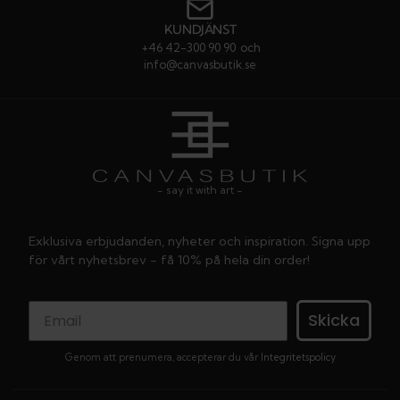
KUNDJÄNST
+46 42-300 90 90
och
info@canvasbutik.se
- say it with art -
Exklusiva erbjudanden, nyheter och inspiration. Signa upp
för vårt nyhetsbrev - få 10% på hela din order!
Skicka
Genom att prenumera, accepterar du vår
Integritetspolicy