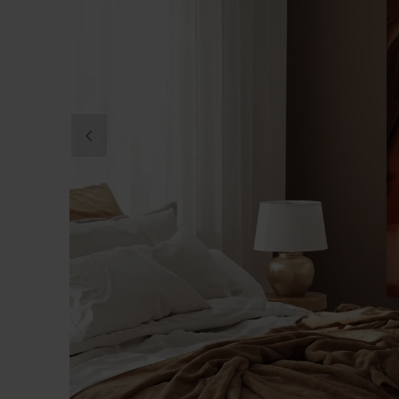
DITT FOTO PÅ CANVAS