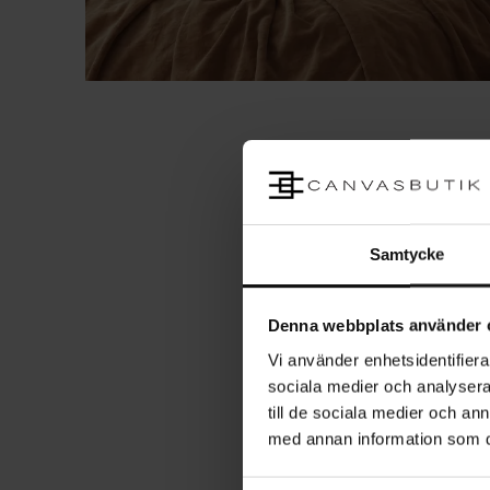
Samtycke
Denna webbplats använder 
Vi använder enhetsidentifierar
sociala medier och analysera 
till de sociala medier och a
med annan information som du 