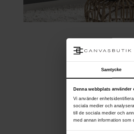
Samtycke
Denna webbplats använder 
Vi använder enhetsidentifierar
sociala medier och analysera 
till de sociala medier och a
med annan information som du 