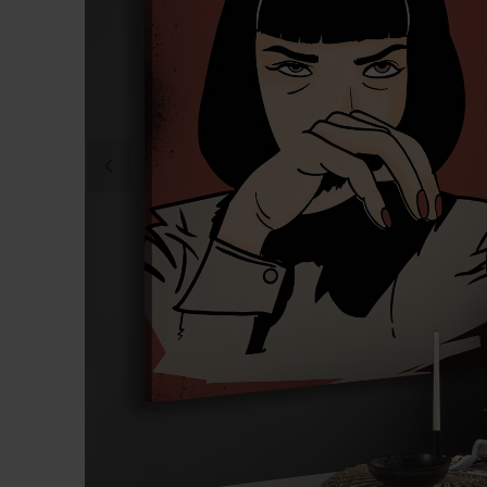
DITT FOTO PÅ CANVAS