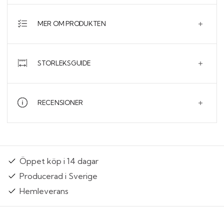
MER OM PRODUKTEN
STORLEKSGUIDE
RECENSIONER
Öppet köp i 14 dagar
Producerad i Sverige
Hemleverans