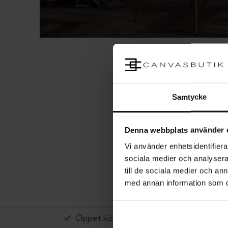
Samtycke
Denna webbplats använder 
Vi använder enhetsidentifierar
sociala medier och analysera 
till de sociala medier och a
med annan information som du 
Öppet köp i 14 dagar