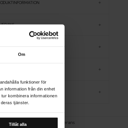
RODUKTINFORMATION
EVERANS
ER OM PRODUKTEN
Om
ORLEKSGUIDE
andahålla funktioner för
n information från din enhet
CENSIONER
 tur kombinera informationen
deras tjänster.
Hemleverans
Tillåt alla