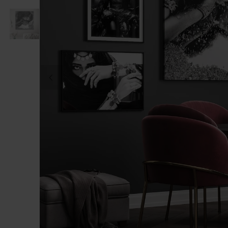
DITT FOTO PÅ CANVAS