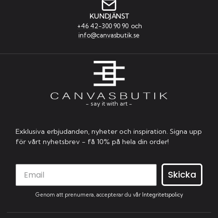
KUNDJÄNST
+46 42-300 90 90
och
info@canvasbutik.se
- say it with art -
Exklusiva erbjudanden, nyheter och inspiration. Signa upp
för vårt nyhetsbrev - få 10% på hela din order!
Skicka
Genom att prenumera, accepterar du vår
Integritetspolicy