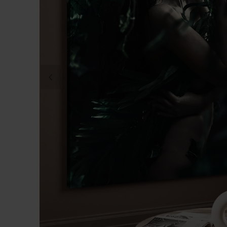
DITT FOTO PÅ CANVAS