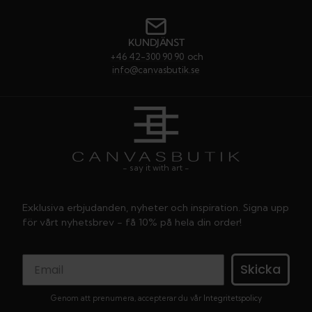
KUNDJÄNST
+46 42-300 90 90
och
info@canvasbutik.se
- say it with art -
Exklusiva erbjudanden, nyheter och inspiration. Signa upp
för vårt nyhetsbrev - få 10% på hela din order!
Skicka
Genom att prenumera, accepterar du vår
Integritetspolicy