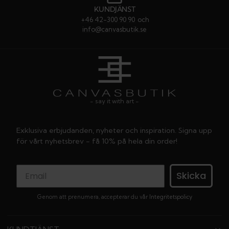
KUNDJÄNST
+46 42-300 90 90
och
info@canvasbutik.se
- say it with art -
Exklusiva erbjudanden, nyheter och inspiration. Signa upp
för vårt nyhetsbrev - få 10% på hela din order!
Skicka
Genom att prenumera, accepterar du vår
Integritetspolicy