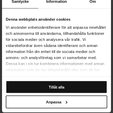
Samtycke
Information
Om
PRODUKTINFORMATION
Denna webbplats använder cookies
LEVERANS
Vi använder enhetsidentifierare för att anpassa innehållet
och annonserna till användarna, tillhandahålla funktioner
för sociala medier och analysera vår trafik. Vi
vidarebefordrar även sådana identifierare och annan
MER OM PRODUKTEN
information från din enhet till de sociala medier och
annons- och analysföretag som vi samarbetar med.
Dessa kan i sin tur kombinera informationen med annan
STORLEKSGUIDE
information som du har tillhandahållit eller som de har
samlat in när du har använt deras tjänster.
RECENSIONER
Tillåt alla
Anpassa