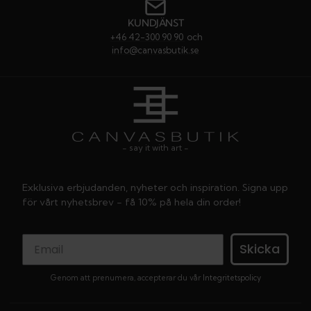
KUNDJÄNST
+46 42-300 90 90
och
info@canvasbutik.se
- say it with art -
Exklusiva erbjudanden, nyheter och inspiration. Signa upp
för vårt nyhetsbrev - få 10% på hela din order!
Skicka
Genom att prenumera, accepterar du vår
Integritetspolicy