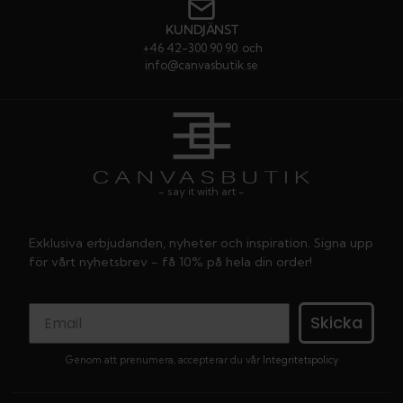
KUNDJÄNST
+46 42-300 90 90
och
info@canvasbutik.se
- say it with art -
Exklusiva erbjudanden, nyheter och inspiration. Signa upp
för vårt nyhetsbrev - få 10% på hela din order!
Skicka
Genom att prenumera, accepterar du vår
Integritetspolicy