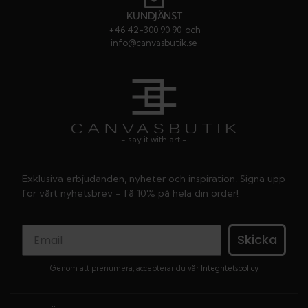
KUNDJÄNST
+46 42-300 90 90
och
info@canvasbutik.se
- say it with art -
Exklusiva erbjudanden, nyheter och inspiration. Signa upp
för vårt nyhetsbrev - få 10% på hela din order!
Skicka
Genom att prenumera, accepterar du vår
Integritetspolicy