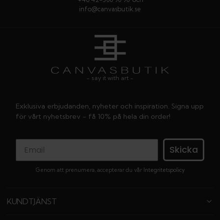
info@canvasbutik.se
- say it with art -
Exklusiva erbjudanden, nyheter och inspiration. Signa upp
för vårt nyhetsbrev - få 10% på hela din order!
Skicka
Genom att prenumera, accepterar du vår
Integritetspolicy
KUNDTJÄNST