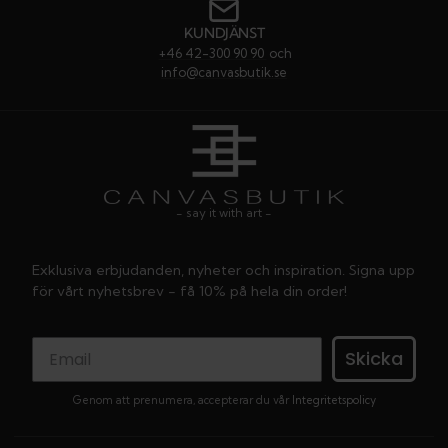
KUNDJÄNST
+46 42-300 90 90
och
info@canvasbutik.se
- say it with art -
Exklusiva erbjudanden, nyheter och inspiration. Signa upp
för vårt nyhetsbrev - få 10% på hela din order!
Skicka
Genom att prenumera, accepterar du vår
Integritetspolicy