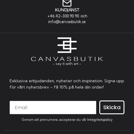
KUNDJÄNST
+46 42-300 90 90
och
info@canvasbutik.se
- say it with art -
Exklusiva erbjudanden, nyheter och inspiration. Signa upp
för vårt nyhetsbrev - få 10% på hela din order!
Skicka
Genom att prenumera, accepterar du vår
Integritetspolicy