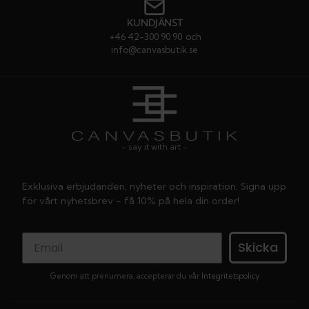
KUNDJÄNST
+46 42-300 90 90
och
info@canvasbutik.se
- say it with art -
Exklusiva erbjudanden, nyheter och inspiration. Signa upp
för vårt nyhetsbrev - få 10% på hela din order!
Skicka
Genom att prenumera, accepterar du vår
Integritetspolicy