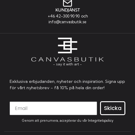
KUNDJÄNST
+46 42-300 90 90
och
info@canvasbutik.se
- say it with art -
Exklusiva erbjudanden, nyheter och inspiration. Signa upp
för vårt nyhetsbrev - få 10% på hela din order!
Skicka
Genom att prenumera, accepterar du vår
Integritetspolicy