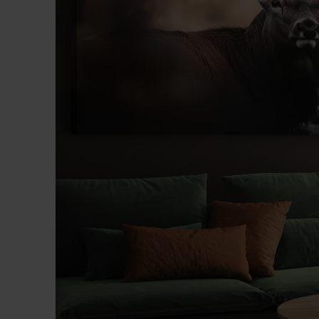
DITT FOTO PÅ CANVAS