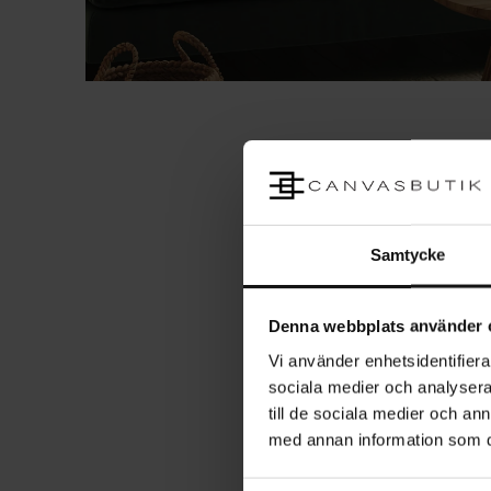
Samtycke
Denna webbplats använder 
Vi använder enhetsidentifierar
sociala medier och analysera 
till de sociala medier och a
med annan information som du 