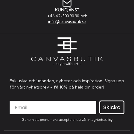
KUNDJÄNST
+46 42-300 90 90
och
info@canvasbutik.se
- say it with art -
Exklusiva erbjudanden, nyheter och inspiration. Signa upp
för vårt nyhetsbrev - få 10% på hela din order!
Skicka
Genom att prenumera, accepterar du vår
Integritetspolicy