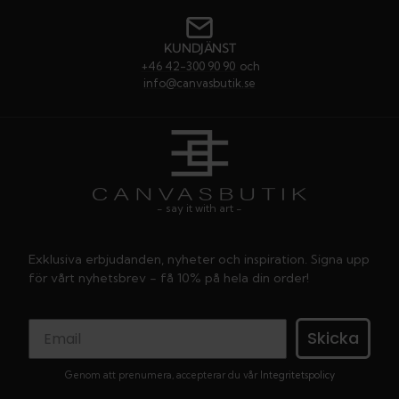
KUNDJÄNST
+46 42-300 90 90
och
info@canvasbutik.se
- say it with art -
Exklusiva erbjudanden, nyheter och inspiration. Signa upp
för vårt nyhetsbrev - få 10% på hela din order!
Skicka
Genom att prenumera, accepterar du vår
Integritetspolicy