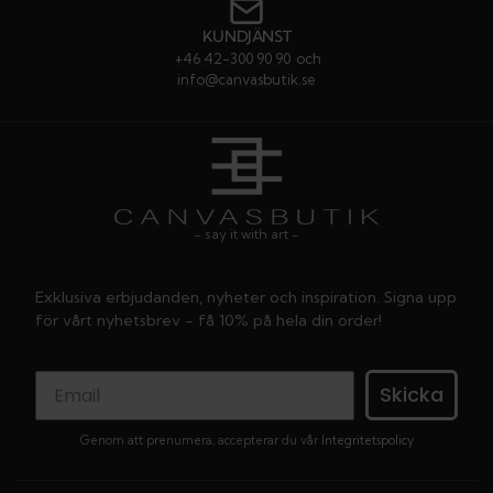
KUNDJÄNST
+46 42-300 90 90
och
info@canvasbutik.se
- say it with art -
Exklusiva erbjudanden, nyheter och inspiration. Signa upp
för vårt nyhetsbrev - få 10% på hela din order!
Skicka
Genom att prenumera, accepterar du vår
Integritetspolicy