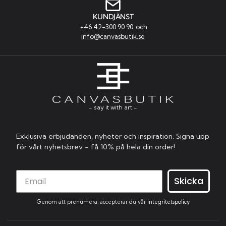
KUNDJÄNST
+46 42-300 90 90
och
info@canvasbutik.se
- say it with art -
Exklusiva erbjudanden, nyheter och inspiration. Signa upp
för vårt nyhetsbrev - få 10% på hela din order!
Skicka
Genom att prenumera, accepterar du vår
Integritetspolicy