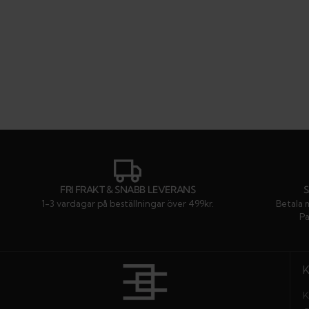
FRI FRAKT & SNABB LEVERANS
1-3 vardagar på beställningar över 499kr.
Betala 
Pa
K