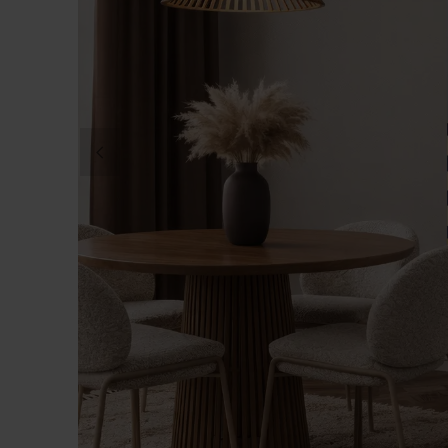
DITT FOTO PÅ CANVAS