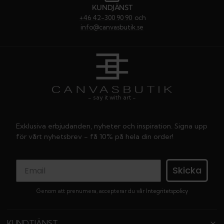
KUNDJÄNST
+46 42-300 90 90
och
info@canvasbutik.se
- say it with art -
Exklusiva erbjudanden, nyheter och inspiration. Signa upp
för vårt nyhetsbrev - få 10% på hela din order!
Skicka
Genom att prenumera, accepterar du vår
Integritetspolicy
KUNDTJÄNST