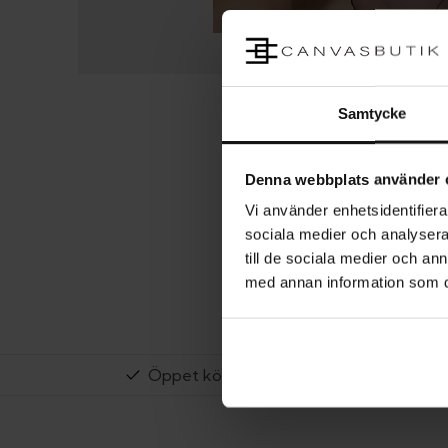
Samtycke
Denna webbplats använder 
Vi använder enhetsidentifierar
sociala medier och analysera 
till de sociala medier och a
med annan information som du 
Öppet köp i 14 dagar