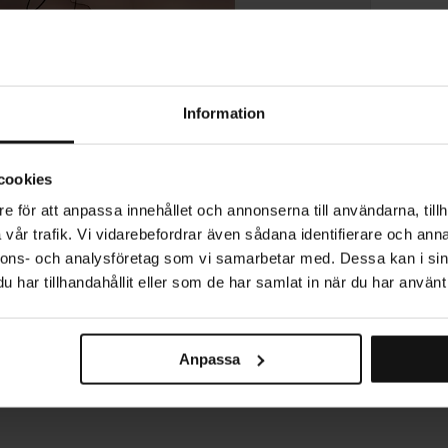
P
L
Information
cookies
ST
e för att anpassa innehållet och annonserna till användarna, tillh
vår trafik. Vi vidarebefordrar även sådana identifierare och anna
nnons- och analysföretag som vi samarbetar med. Dessa kan i sin
RE
har tillhandahållit eller som de har samlat in när du har använt 
Anpassa
Producerad i Sverige