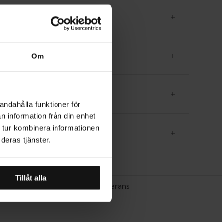
RODUKTINFORMATION
EVERANS
Om
ORLEKSGUIDE
andahålla funktioner för
n information från din enhet
 tur kombinera informationen
CENSIONER
deras tjänster.
Tillåt alla
Hemleverans