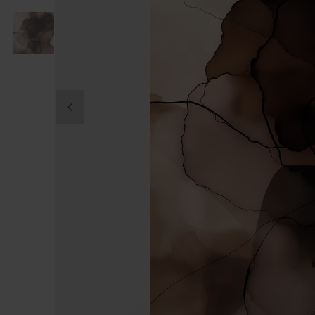
DITT FOTO PÅ CANVAS