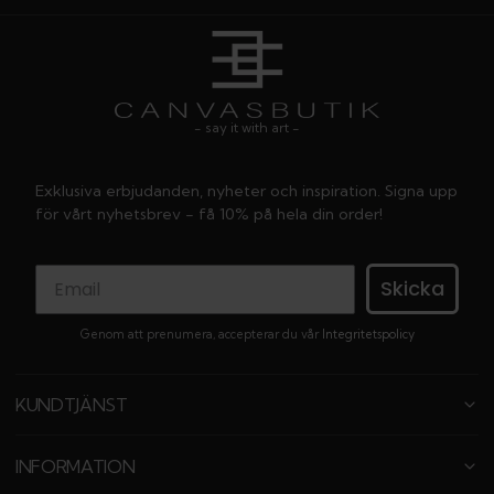
- say it with art -
Exklusiva erbjudanden, nyheter och inspiration. Signa upp
för vårt nyhetsbrev - få 10% på hela din order!
Skicka
Genom att prenumera, accepterar du vår
Integritetspolicy
KUNDTJÄNST
INFORMATION