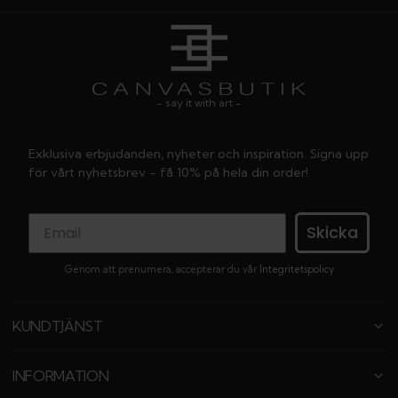
- say it with art -
Exklusiva erbjudanden, nyheter och inspiration. Signa upp
för vårt nyhetsbrev - få 10% på hela din order!
Skicka
Genom att prenumera, accepterar du vår
Integritetspolicy
KUNDTJÄNST
INFORMATION